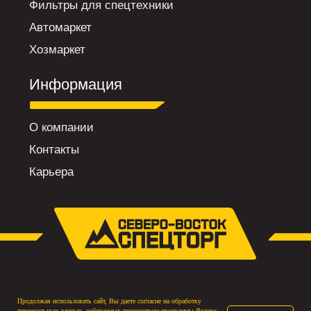
Продолжая использовать сайт, Вы даете согласие на обработку
персональных данных, собираемых посредством программы Яндекс