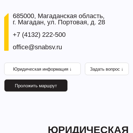
Юридическая информация ↓
Задать вопрос ↓
Проложить маршрут
ЮРИДИЧЕСКАЯ
ИНФОРМАЦИЯ
Юридический
685000, Магаданская обл.,
адрес
г. Магадан, ул. Портовая,
д. 28
ИНН
4909127065