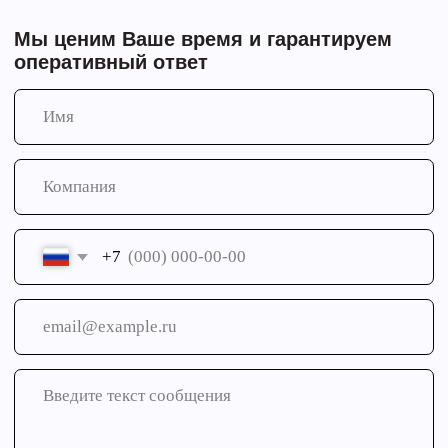
Направления
Запчасти для спецтехники
Рукава высокого давления